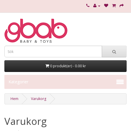
0 produkt(er) - 0.00 kr
Kategorier
Hem
Varukorg
Varukorg